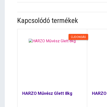
Kapcsolódó termékek
ÚJDONSÁG
HARZO Művész Glett 8kg
HARZO