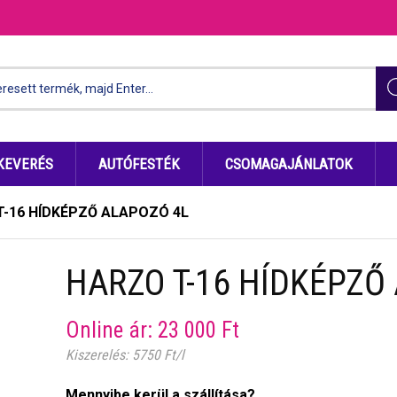
KEVERÉS
AUTÓFESTÉK
CSOMAGAJÁNLATOK
T-16 HÍDKÉPZŐ ALAPOZÓ 4L
HARZO T-16 HÍDKÉPZŐ
Online ár:
23 000
Ft
Kiszerelés: 5750 Ft/l
Mennyibe kerül a szállítása?