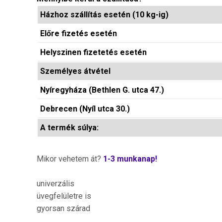
Házhoz szállítás esetén (10 kg-ig)
Előre fizetés esetén
Helyszinen fizetetés esetén
Személyes átvétel
Nyíregyháza (Bethlen G. utca 47.)
Debrecen (Nyíl utca 30.)
A termék súlya:
Mikor vehetem át?
1-3 munkanap!
univerzális
üvegfelületre is
gyorsan szárad