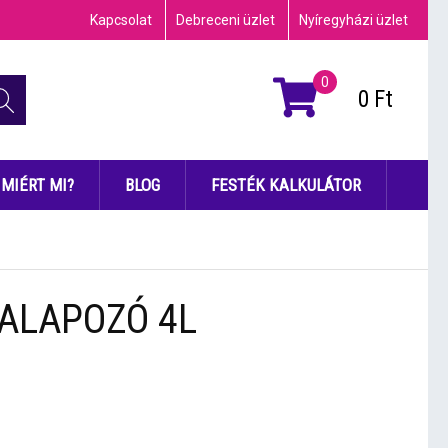
Kapcsolat
Debreceni üzlet
Nyíregyházi üzlet
0
0
Ft
MIÉRT MI?
BLOG
FESTÉK KALKULÁTOR
 ALAPOZÓ 4L