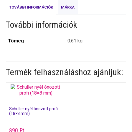
TOVÁBBI INFORMÁCIÓK
MÁRKA
További információk
Tömeg
0.61 kg
Termék felhasználáshoz ajánljuk:
Schuller nyél ónozott profi
(18×8 mm)
890
Ft