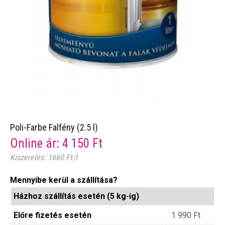
Poli-Farbe Falfény (2.5 l)
Online ár:
4 150
Ft
Kiszerelés: 1660 Ft/l
Mennyibe kerül a szállítása?
Házhoz szállítás esetén (5 kg-ig)
Előre fizetés esetén
1 990
Ft