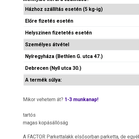
Házhoz szállítás esetén (5 kg-ig)
Előre fizetés esetén
Helyszinen fizetetés esetén
Személyes átvétel
Nyíregyháza (Bethlen G. utca 47.)
Debrecen (Nyíl utca 30.)
A termék súlya:
Mikor vehetem át?
1-3 munkanap!
tartós
magas kopásállóság
A FACTOR Parkettalakk elsősorban parketta, de egyéb k