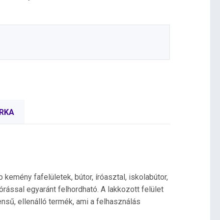
RKA
emény fafelületek, bútor, íróasztal, iskolabútor,
rással egyaránt felhordható. A lakkozott felület
sű, ellenálló termék, ami a felhasználás