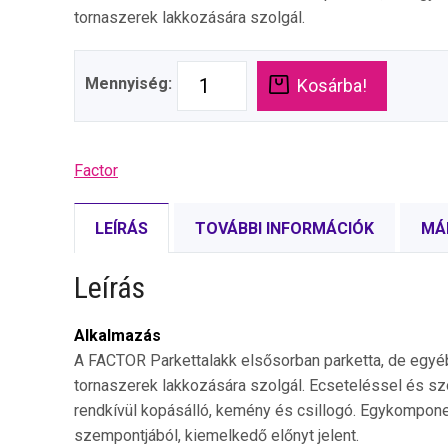
tornaszerek lakkozására szolgál.
Mennyiség:
Kosárba!
Factor
LEÍRÁS
TOVÁBBI INFORMÁCIÓK
MÁ
Leírás
Alkalmazás
A FACTOR Parkettalakk elsősorban parketta, de egyéb k
tornaszerek lakkozására szolgál. Ecseteléssel és szó
rendkívül kopásálló, kemény és csillogó. Egykomponen
szempontjából, kiemelkedő előnyt jelent.