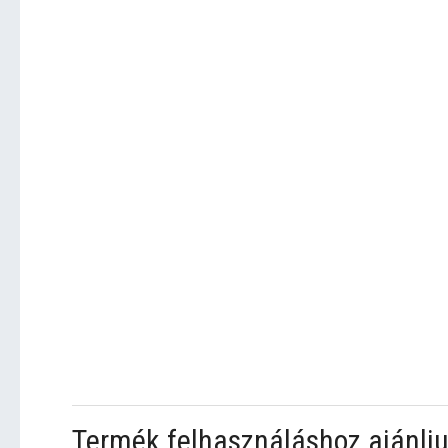
Termék felhasználáshoz ajánlju