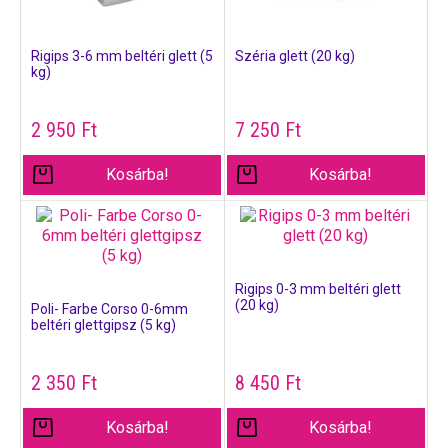
Rigips 3-6 mm beltéri glett (5
Széria glett (20 kg)
kg)
2 950
Ft
7 250
Ft
Kosárba!
Kosárba!
Rigips 0-3 mm beltéri glett
(20 kg)
Poli- Farbe Corso 0-6mm
beltéri glettgipsz (5 kg)
2 350
Ft
8 450
Ft
Kosárba!
Kosárba!