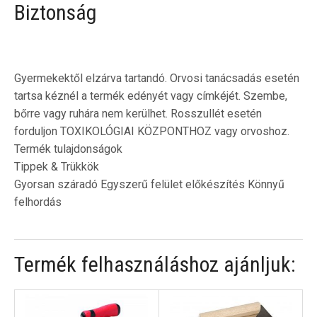
Biztonság
Gyermekektől elzárva tartandó. Orvosi tanácsadás esetén
tartsa kéznél a termék edényét vagy címkéjét. Szembe,
bőrre vagy ruhára nem kerülhet. Rosszullét esetén
forduljon TOXIKOLÓGIAI KÖZPONTHOZ vagy orvoshoz.
Termék tulajdonságok
Tippek & Trükkök
Gyorsan száradó Egyszerű felület előkészítés Könnyű
felhordás
Termék felhasználáshoz ajánljuk: