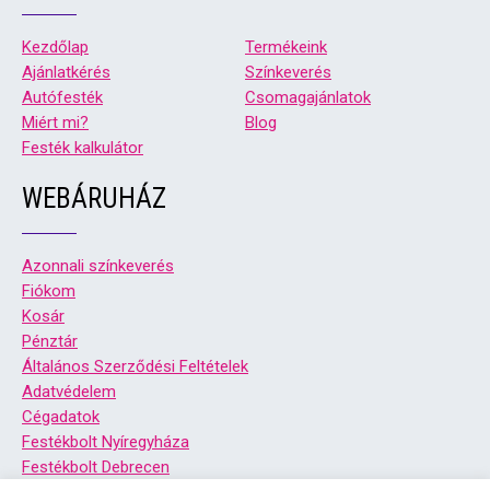
Kezdőlap
Termékeink
Ajánlatkérés
Színkeverés
Autófesték
Csomagajánlatok
Miért mi?
Blog
Festék kalkulátor
WEBÁRUHÁZ
Azonnali színkeverés
Fiókom
Kosár
Pénztár
Általános Szerződési Feltételek
Adatvédelem
Cégadatok
Festékbolt Nyíregyháza
Festékbolt Debrecen