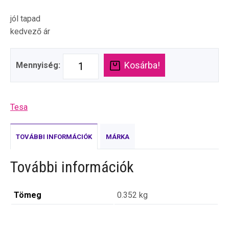
jól tapad
kedvező ár
Kosárba!
Mennyiség:
Tesa
TOVÁBBI INFORMÁCIÓK
MÁRKA
További információk
Tömeg
0.352 kg