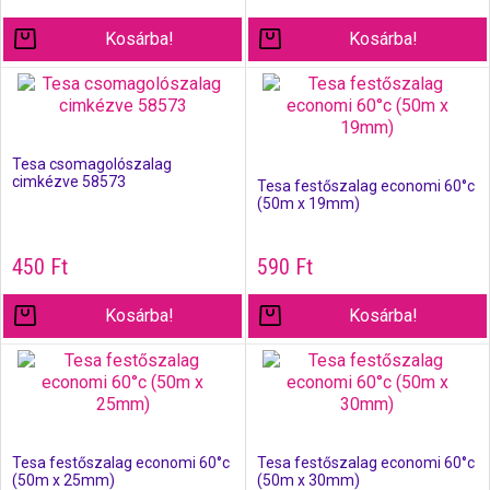
Kosárba!
Kosárba!
Tesa csomagolószalag
cimkézve 58573
Tesa festőszalag economi 60°c
(50m x 19mm)
450
Ft
590
Ft
Kosárba!
Kosárba!
Tesa festőszalag economi 60°c
Tesa festőszalag economi 60°c
(50m x 25mm)
(50m x 30mm)