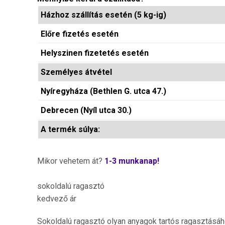
Házhoz szállítás esetén (5 kg-ig)
Előre fizetés esetén
Helyszinen fizetetés esetén
Személyes átvétel
Nyíregyháza (Bethlen G. utca 47.)
Debrecen (Nyíl utca 30.)
A termék súlya:
Mikor vehetem át?
1-3 munkanap!
sokoldalú ragasztó
kedvező ár
Sokoldalú ragasztó olyan anyagok tartós ragasztásához, 