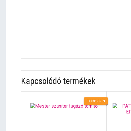
Kapcsolódó termékek
TÖBB SZÍN