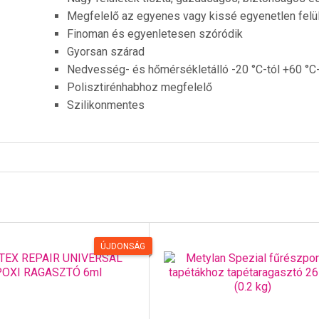
Megfelelő az egyenes vagy kissé egyenetlen felü
Finoman és egyenletesen szóródik
Gyorsan szárad
Nedvesség- és hőmérsékletálló -20 °C-tól +60 °C
Polisztirénhabhoz megfelelő
Szilikonmentes
ÚJDONSÁG