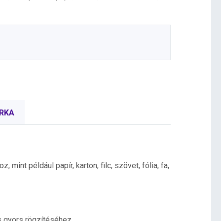
RKA
mint például papír, karton, filc, szövet, fólia, fa,
s gyors rögzítéséhez