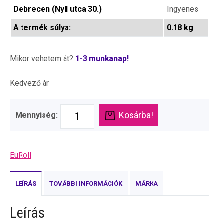
Debrecen (Nyíl utca 30.)
Ingyenes
A termék súlya:
0.18 kg
Mikor vehetem át?
1-3 munkanap!
Kedvező ár
Kosárba!
Mennyiség:
EuRoll
LEÍRÁS
TOVÁBBI INFORMÁCIÓK
MÁRKA
Leírás