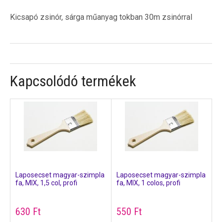
Kicsapó zsinór, sárga műanyag tokban 30m zsinórral
Kapcsolódó termékek
Laposecset magyar-szimpla
Laposecset magyar-szimpla
fa, MIX, 1,5 col, profi
fa, MIX, 1 colos, profi
630
Ft
550
Ft