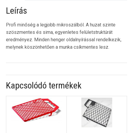
Leírás
Profi minőség a legjobb mikroszálból. A huzat szinte
szöszmentes és sima, egyenletes felületstruktúrát
eredményez. Minden henger oldalnyírással rendelkezik,
melynek köszönhetően a munka csíkmentes lesz.
Kapcsolódó termékek