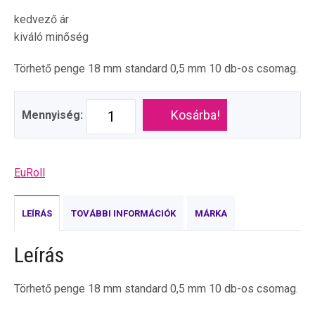
kedvező ár
kiváló minőség
Törhető penge 18 mm standard 0,5 mm 10 db-os csomag.
Kosárba!
Mennyiség:
EuRoll
LEÍRÁS
TOVÁBBI INFORMÁCIÓK
MÁRKA
Leírás
Törhető penge 18 mm standard 0,5 mm 10 db-os csomag.