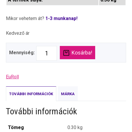
Mikor vehetem át?
1-3 munkanap!
Kedvező ár
Kosárba!
Mennyiség:
EuRoll
TOVÁBBI INFORMÁCIÓK
MÁRKA
További információk
Tömeg
0.30 kg