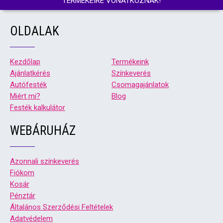
TERMÉKEIRE VONATKOZNAK!
OLDALAK
Kezdőlap
Termékeink
Ajánlatkérés
Színkeverés
Autófesték
Csomagajánlatok
Miért mi?
Blog
Festék kalkulátor
WEBÁRUHÁZ
Azonnali színkeverés
Fiókom
Kosár
Pénztár
Általános Szerződési Feltételek
Adatvédelem