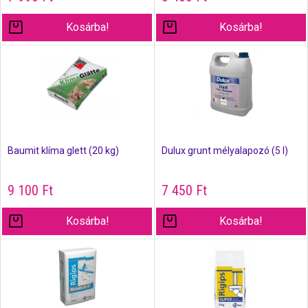
Kosárba!
Kosárba!
Baumit klíma glett (20 kg)
Dulux grunt mélyalapozó (5 l)
9 100
Ft
7 450
Ft
Kosárba!
Kosárba!