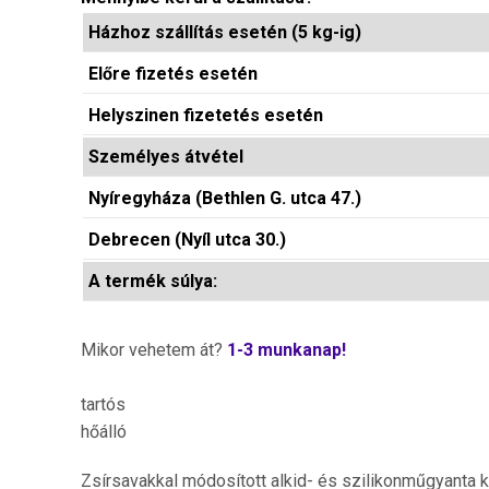
Házhoz szállítás esetén (5 kg-ig)
Előre fizetés esetén
Helyszinen fizetetés esetén
Személyes átvétel
Nyíregyháza (Bethlen G. utca 47.)
Debrecen (Nyíl utca 30.)
A termék súlya:
Mikor vehetem át?
1-3 munkanap!
tartós
hőálló
Zsírsavakkal módosított alkid- és szilikonműgyanta 