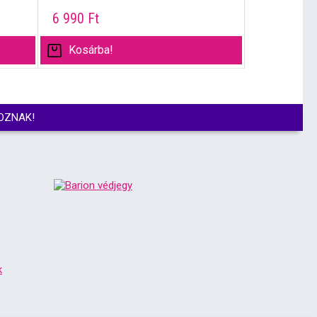
6 990
Ft
Kosárba!
OZNAK!
k