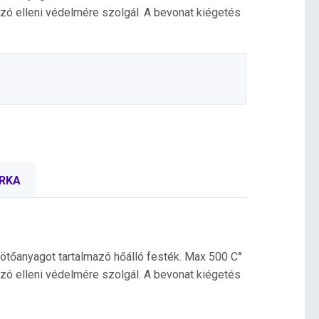
zó elleni védelmére szolgál. A bevonat kiégetés
RKA
kötőanyagot tartalmazó hőálló festék. Max 500 C°
zó elleni védelmére szolgál. A bevonat kiégetés