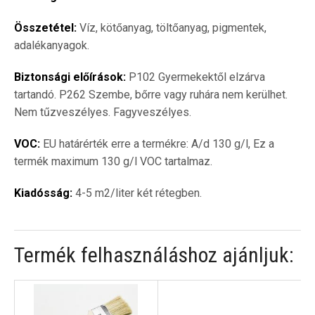
Összetétel:
Víz, kötőanyag, töltőanyag, pigmentek,
adalékanyagok.
Biztonsági előírások:
P102 Gyermekektől elzárva
tartandó. P262 Szembe, bőrre vagy ruhára nem kerülhet.
Nem tűzveszélyes. Fagyveszélyes.
VOC:
EU határérték erre a termékre: A/d 130 g/l, Ez a
termék maximum 130 g/l VOC tartalmaz.
Kiadósság:
4-5 m2/liter két rétegben.
Termék felhasználáshoz ajánljuk: