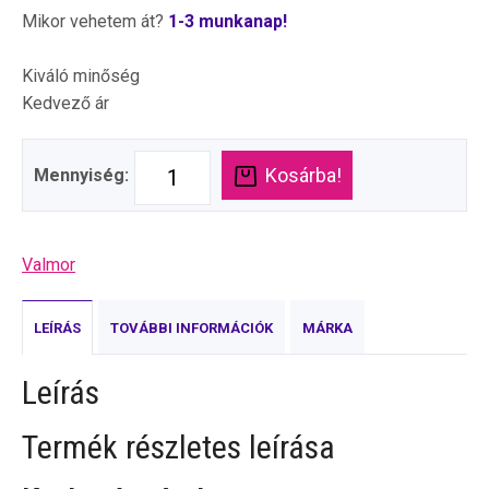
Mikor vehetem át?
1-3 munkanap!
Kiváló minőség
Kedvező ár
Kosárba!
Mennyiség:
Valmor
LEÍRÁS
TOVÁBBI INFORMÁCIÓK
MÁRKA
Leírás
Termék részletes leírása