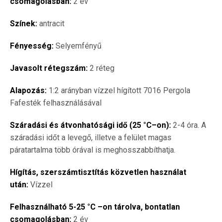
csomagolásban:
2 év
Színek:
antracit
Fényesség:
Selyemfényű
Javasolt rétegszám:
2 réteg
Alapozás:
1:2 arányban vízzel hígított 7016 Pergola
Fafesték felhasználásával
Száradási és átvonhatósági idő (25 °C–on):
2-4 óra. A
száradási időt a levegő, illetve a felület magas
páratartalma több órával is meghosszabbíthatja.
Hígítás, szerszámtisztítás közvetlen használat
után:
Vízzel
Felhasználható 5-25 °C –on tárolva, bontatlan
csomagolásban:
2 év