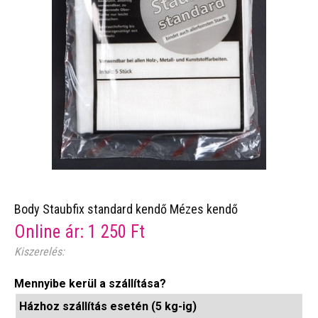
Body Staubfix standard kendő Mézes kendő
Online ár:
1 250
Ft
Kiszerelés:
Mennyibe kerül a szállítása?
Házhoz szállítás esetén (5 kg-ig)