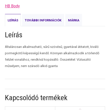
HB Body
LEÍRÁS
TOVÁBBI INFORMÁCIÓK
MÁRKA
Leírás
Általánosan alkalmazható, sűrű szövésű, gyantával átitatott, kiváló
pormegkötő képességű kendő. Könnyen alkalmazkodik a törlendő
felület vonalához, rendkívül kopásálló.
Összetétel: Víztaszító
műselyem, nem száradó alkid-gyanta
Kapcsolódó termékek