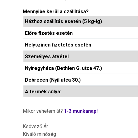
Mennyibe kerül a szállítása?
Házhoz szállítás esetén (5 kg-ig)
Előre fizetés esetén
Helyszinen fizetetés esetén
Személyes átvétel
Nyíregyháza (Bethlen G. utca 47.)
Debrecen (Nyíl utca 30.)
A termék súlya:
Mikor vehetem át?
1-3 munkanap!
Kedvező Ár
Kiváló minőség