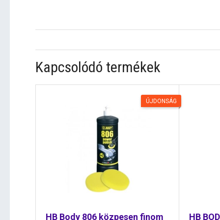
Kapcsolódó termékek
ÚJDONSÁG
HB Body 806 közpesen finom
HB BOD