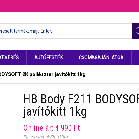
KEVERÉS
AUTÓFESTÉK
CSOMAGAJÁNLATOK
DYSOFT 2K poliészter javítókitt 1kg
HB Body F211 BODYSOFT
javítókitt 1kg
Online ár:
4 990
Ft
Kiszerelés: 4990 ft/Kg