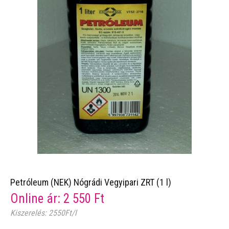
Petróleum (NEK) Nógrádi Vegyipari ZRT (1 l)
Online ár:
2 550
Ft
Kiszerelés: 2550Ft/l