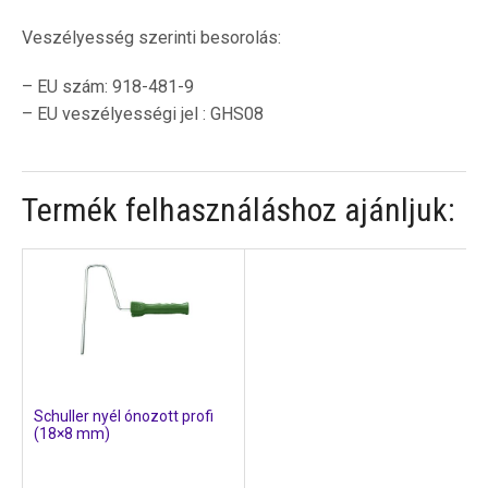
Veszélyesség szerinti besorolás:
– EU szám: 918-481-9
– EU veszélyességi jel : GHS08
Termék felhasználáshoz ajánljuk:
Schuller nyél ónozott profi
(18×8 mm)