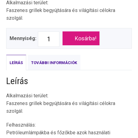
Alkalmazási terület:
Faszenes grillek begyújtására és világítási célokra
szolgál.
Kosárba!
Mennyiség:
LEÍRÁS
TOVÁBBI INFORMÁCIÓK
Leírás
Alkalmazási terület:
Faszenes grillek begyújtására és világítási célokra
szolgál.
Felhasználás:
Petróleumlámpákba és főzőkbe azok használati