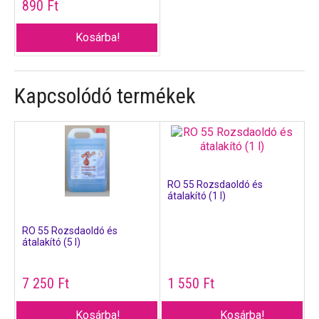
890
Ft
Kosárba!
Kapcsolódó termékek
RO 55 Rozsdaoldó és
átalakító (1 l)
RO 55 Rozsdaoldó és
átalakító (5 l)
7 250
Ft
1 550
Ft
Kosárba!
Kosárba!