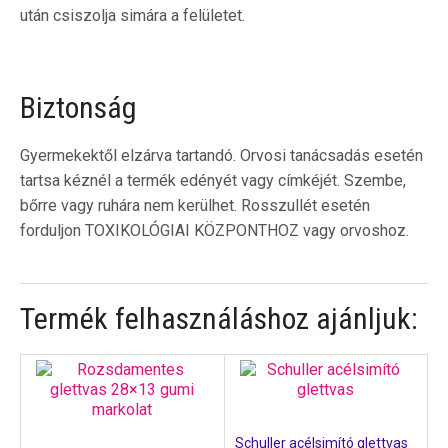
után csiszolja simára a felületet.
Biztonság
Gyermekektől elzárva tartandó. Orvosi tanácsadás esetén
tartsa kéznél a termék edényét vagy címkéjét. Szembe,
bőrre vagy ruhára nem kerülhet. Rosszullét esetén
forduljon TOXIKOLÓGIAI KÖZPONTHOZ vagy orvoshoz.
Termék felhasználáshoz ajánljuk:
Schuller acélsimító glettvas