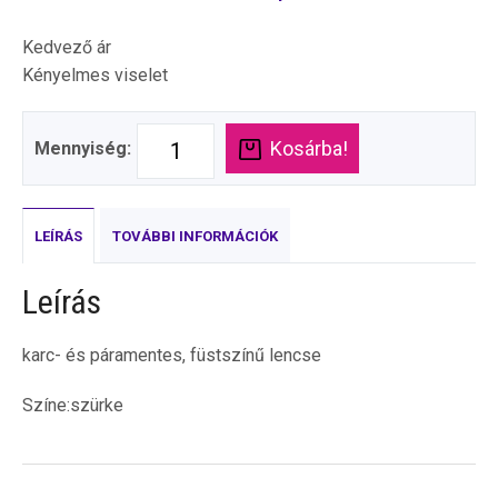
Kedvező ár
Kényelmes viselet
Kosárba!
Mennyiség:
LEÍRÁS
TOVÁBBI INFORMÁCIÓK
Leírás
karc- és páramentes, füstszínű lencse
Színe:szürke