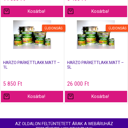
Kosárba!
Kosárba!
ÚJDONSÁG
ÚJDONSÁG
HARZO PARKETTLAKK MATT –
HARZO PARKETTLAKK MATT –
1L
5L
5 850
Ft
26 000
Ft
Kosárba!
Kosárba!
AZ OLDALON FELTÜNTETETT ÁRAK A WEBÁRUHÁZ