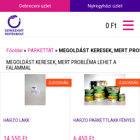
Debreceni üzlet
Nyíregyházi üzlet
0
Ft
Főoldal
»
PARKETTÁT
»
MEGOLDÁST KERESEK, MERT PRO
MEGOLDÁST KERESEK, MERT PROBLÉMA LEHET A
FALAMMAL
ÚJDONSÁG
ÚJDONSÁG
HARZO LAKK
HARZO PARKETTLAKK FÉNYES
14 550
Ft
6 450
Ft