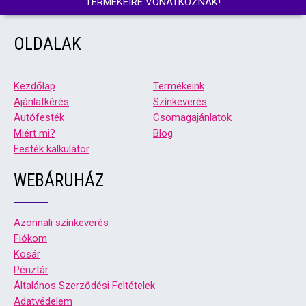
TERMÉKEIRE VONATKOZNAK!
OLDALAK
Kezdőlap
Termékeink
Ajánlatkérés
Színkeverés
Autófesték
Csomagajánlatok
Miért mi?
Blog
Festék kalkulátor
WEBÁRUHÁZ
Azonnali színkeverés
Fiókom
Kosár
Pénztár
Általános Szerződési Feltételek
Adatvédelem