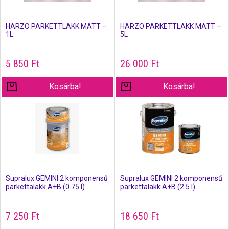
HARZO PARKETTLAKK MATT –
HARZO PARKETTLAKK MATT –
1L
5L
5 850
Ft
26 000
Ft
Kosárba!
Kosárba!
Supralux GEMINI 2 komponensű
Supralux GEMINI 2 komponensű
parkettalakk A+B (0.75 l)
parkettalakk A+B (2.5 l)
7 250
Ft
18 650
Ft