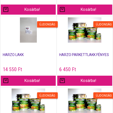
Kosárba!
Kosárba!
ÚJDONSÁG
ÚJDONSÁG
HARZO LAKK
HARZO PARKETTLAKK FÉNYES
14 550
Ft
6 450
Ft
Kosárba!
Kosárba!
ÚJDONSÁG
ÚJDONSÁG