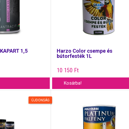
KAPART 1,5
Harzo Color csempe és
bútorfesték 1L
10 150
Ft
Kosárba!
ÚJDONSÁG