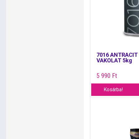
7016 ANTRACIT 
VAKOLAT 5kg
5 990
Ft
Kosárba!