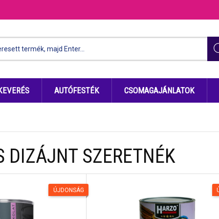
KEVERÉS
AUTÓFESTÉK
CSOMAGAJÁNLATOK
S DIZÁJNT SZERETNÉK
ÚJDONSÁG