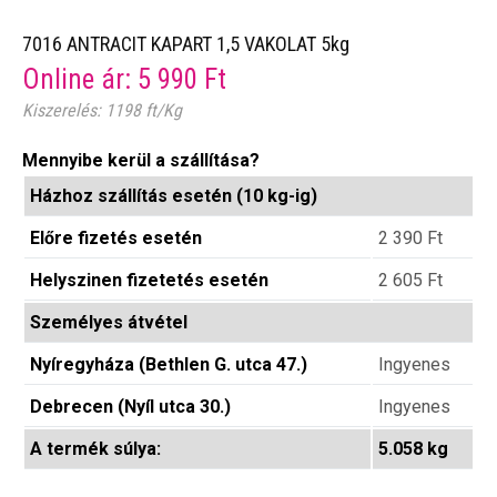
7016 ANTRACIT KAPART 1,5 VAKOLAT 5kg
Online ár:
5 990
Ft
Kiszerelés: 1198 ft/Kg
Mennyibe kerül a szállítása?
Házhoz szállítás esetén (10 kg-ig)
Előre fizetés esetén
2 390
Ft
Helyszinen fizetetés esetén
2 605
Ft
Személyes átvétel
Nyíregyháza (Bethlen G. utca 47.)
Ingyenes
Debrecen (Nyíl utca 30.)
Ingyenes
A termék súlya:
5.058 kg