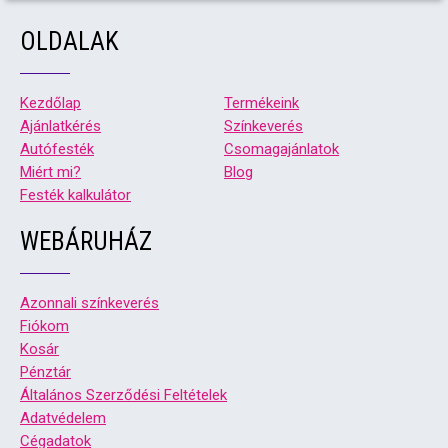
OLDALAK
Kezdőlap
Termékeink
Ajánlatkérés
Színkeverés
Autófesték
Csomagajánlatok
Miért mi?
Blog
Festék kalkulátor
WEBÁRUHÁZ
Azonnali színkeverés
Fiókom
Kosár
Pénztár
Általános Szerződési Feltételek
Adatvédelem
Cégadatok