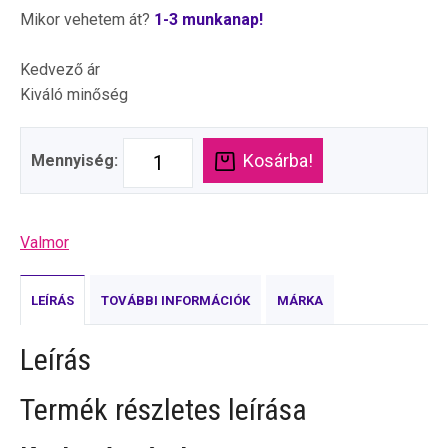
Mikor vehetem át?
1-3 munkanap!
Kedvező ár
Kiváló minőség
Kosárba!
Mennyiség:
Valmor
LEÍRÁS
TOVÁBBI INFORMÁCIÓK
MÁRKA
Leírás
Termék részletes leírása