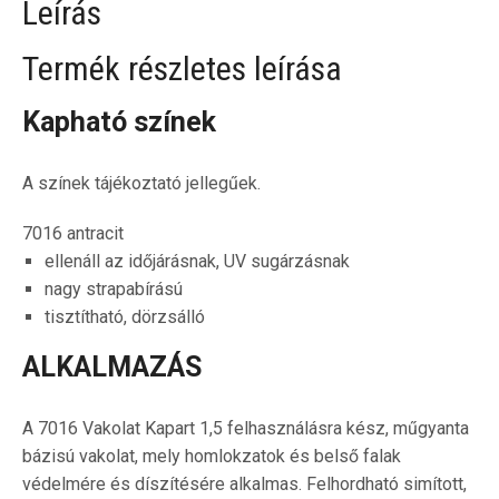
Leírás
Termék részletes leírása
Kapható színek
A színek tájékoztató jellegűek.
7016 antracit
ellenáll az időjárásnak, UV sugárzásnak
nagy strapabírású
tisztítható, dörzsálló
ALKALMAZÁS
A 7016 Vakolat Kapart 1,5 felhasználásra kész, műgyanta
bázisú vakolat, mely homlokzatok és belső falak
védelmére és díszítésére alkalmas. Felhordható simított,