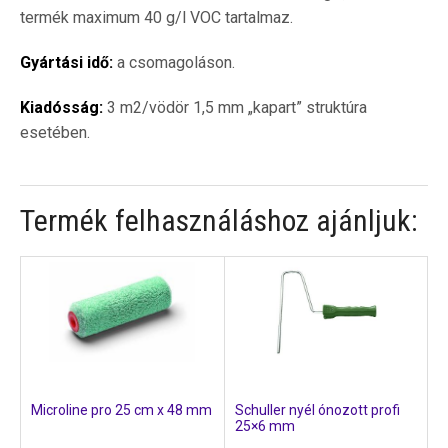
termék maximum 40 g/l VOC tartalmaz.
Gyártási idő:
a csomagoláson.
Kiadósság:
3 m2/vödör 1,5 mm „kapart” struktúra
esetében.
Termék felhasználáshoz ajánljuk:
Microline pro 25 cm x 48 mm
Schuller nyél ónozott profi
25×6 mm