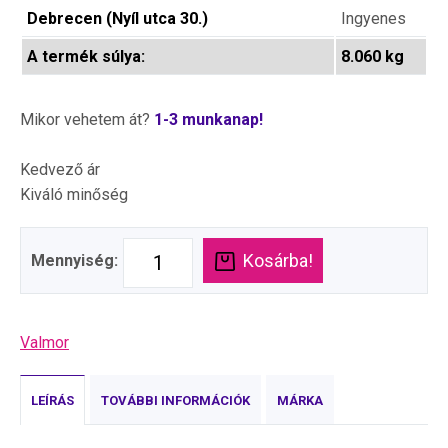
Debrecen (Nyíl utca 30.)
Ingyenes
A termék súlya:
8.060 kg
Mikor vehetem át?
1-3 munkanap!
Kedvező ár
Kiváló minőség
Kosárba!
Mennyiség:
Valmor
LEÍRÁS
TOVÁBBI INFORMÁCIÓK
MÁRKA