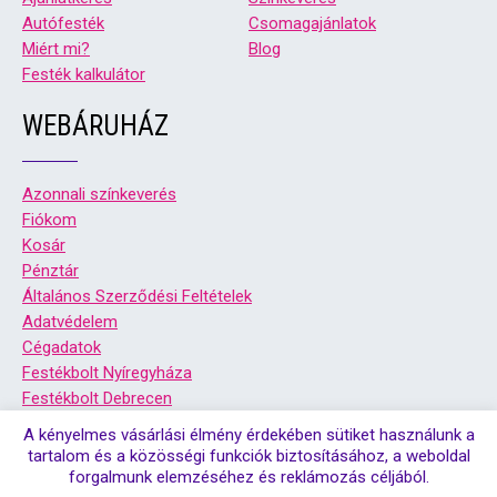
Autófesték
Csomagajánlatok
Miért mi?
Blog
Festék kalkulátor
WEBÁRUHÁZ
Azonnali színkeverés
Fiókom
Kosár
Pénztár
Általános Szerződési Feltételek
Adatvédelem
Cégadatok
Festékbolt Nyíregyháza
Festékbolt Debrecen
A kényelmes vásárlási élmény érdekében sütiket használunk a
tartalom és a közösségi funkciók biztosításához, a weboldal
forgalmunk elemzéséhez és reklámozás céljából.