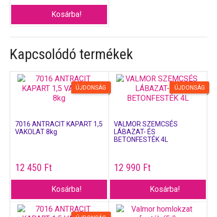
Kosárba!
Kapcsolódó termékek
ÚJDONSÁG
ÚJDONSÁG
7016 ANTRACIT KAPART 1,5
VALMOR SZEMCSÉS
VAKOLAT 8kg
LÁBAZAT- ÉS
BETONFESTÉK 4L
12 450
Ft
12 990
Ft
Kosárba!
Kosárba!