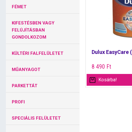
FÉMET
KIFESTÉSBEN VAGY
FELÚJÍTÁSBAN
GONDOLKOZOM
Dulux EasyCare (
KÜLTÉRI FALFELÜLETET
8 490
Ft
MŰANYAGOT
Kosárba!
PARKETTÁT
PROFI
SPECIÁLIS FELÜLETET