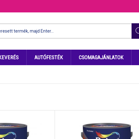
KEVERÉS
AUTÓFESTÉK
CSOMAGAJÁNLATOK