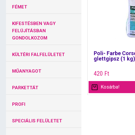
FÉMET
KIFESTÉSBEN VAGY
FELÚJÍTÁSBAN
GONDOLKOZOM
Poli- Farbe Cors
KÜLTÉRI FALFELÜLETET
glettgipsz (1 kg
MŰANYAGOT
420
Ft
Kosárba!
PARKETTÁT
PROFI
SPECIÁLIS FELÜLETET