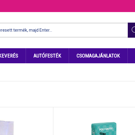
KEVERÉS
AUTÓFESTÉK
CSOMAGAJÁNLATOK
n