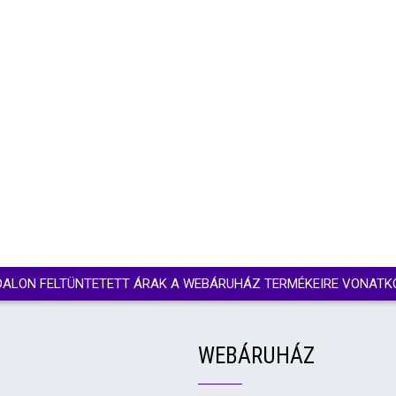
DALON FELTÜNTETETT ÁRAK A WEBÁRUHÁZ TERMÉKEIRE VONATK
WEBÁRUHÁZ