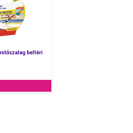
estőszalag beltéri