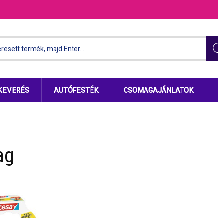
KEVERÉS
AUTÓFESTÉK
CSOMAGAJÁNLATOK
ag