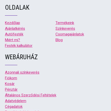
OLDALAK
Kezdőlap
Termékeink
Ajánlatkérés
Színkeverés
Autófesték
Csomagajánlatok
Miért mi?
Blog
Festék kalkulátor
WEBÁRUHÁZ
Azonnali színkeverés
Fiókom
Kosár
Pénztár
Általános Szerződési Feltételek
Adatvédelem
Cégadatok