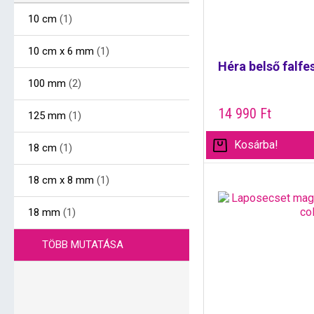
10 cm
(1)
10 cm x 6 mm
(1)
Héra belső falfes
100 mm
(2)
14 990
Ft
125 mm
(1)
Kosárba!
18 cm
(1)
18 cm x 8 mm
(1)
18 mm
(1)
TÖBB MUTATÁSA