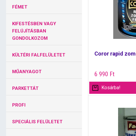
FÉMET
KIFESTÉSBEN VAGY
FELÚJÍTÁSBAN
GONDOLKOZOM
Coror rapid zomá
KÜLTÉRI FALFELÜLETET
MŰANYAGOT
6 990
Ft
Kosárba!
PARKETTÁT
PROFI
SPECIÁLIS FELÜLETET