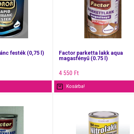
nc festék (0,75 l)
Factor parketta lakk aqua
magasfényű (0.75 l)
4 550
Ft
Kosárba!