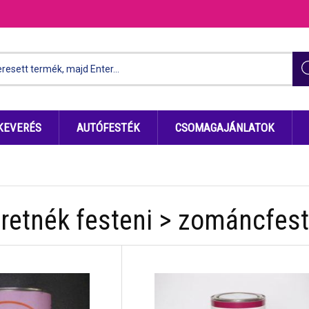
KEVERÉS
AUTÓFESTÉK
CSOMAGAJÁNLATOK
retnék festeni > zománcfes