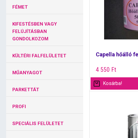
FÉMET
KIFESTÉSBEN VAGY
FELÚJÍTÁSBAN
GONDOLKOZOM
Capella hőálló fe
KÜLTÉRI FALFELÜLETET
4 550
Ft
MŰANYAGOT
Kosárba!
PARKETTÁT
PROFI
SPECIÁLIS FELÜLETET