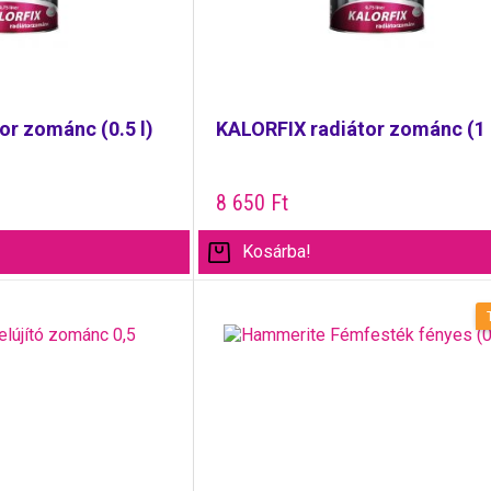
or zománc (0.5 l)
KALORFIX radiátor zománc (1 
8 650
Ft
Kosárba!