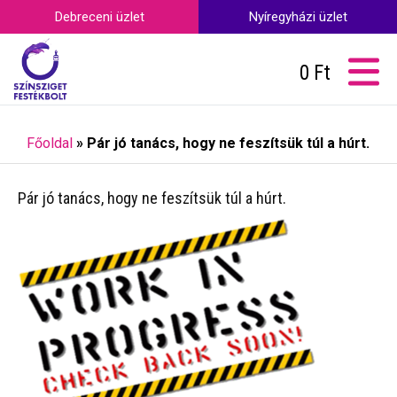
Debreceni üzlet
Nyíregyházi üzlet
0
Ft
Főoldal
»
Pár jó tanács, hogy ne feszítsük túl a húrt.
Pár jó tanács, hogy ne feszítsük túl a húrt.