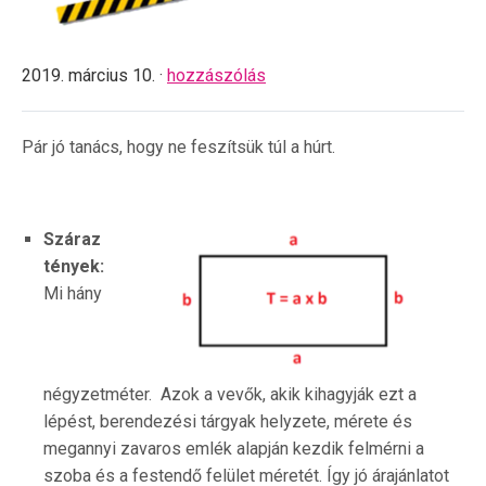
2019. március 10. ·
hozzászólás
Pár jó tanács, hogy ne feszítsük túl a húrt.
Száraz
tények:
Mi hány
négyzetméter. Azok a vevők, akik kihagyják ezt a
lépést, berendezési tárgyak helyzete, mérete és
megannyi zavaros emlék alapján kezdik felmérni a
szoba és a festendő felület méretét. Így jó árajánlatot