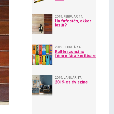
2019. FEBRUÁR 14.
Ha fafestés, akkor
lazúr?
2019. FEBRUÁR 4.
Kültéri zománc
fémre fára kerítésre
2019. JANUÁR 17.
2019-es év színe