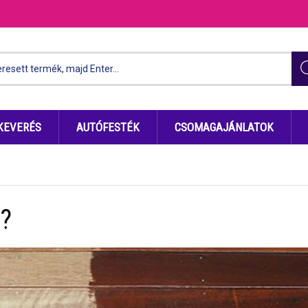
KEVERÉS
AUTÓFESTÉK
CSOMAGAJÁNLATOK
r?