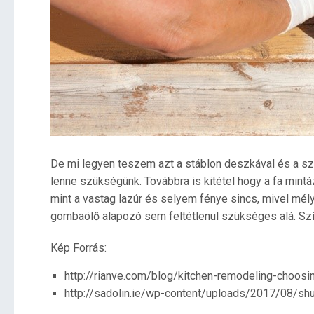
De mi legyen teszem azt a stáblon deszkával és a sz
lenne szükségünk. Továbbra is kitétel hogy a fa mintá
mint a vastag lazúr és selyem fénye sincs, mivel mél
gombaölő alapozó sem feltétlenül szükséges alá. Sz
Kép Forrás:
http://rianve.com/blog/kitchen-remodeling-choosi
http://sadolin.ie/wp-content/uploads/2017/08/sh