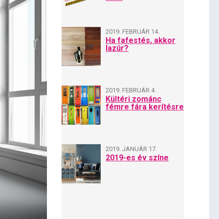
2019. FEBRUÁR 14.
Ha fafestés, akkor
lazúr?
2019. FEBRUÁR 4.
Kültéri zománc
fémre fára kerítésre
2019. JANUÁR 17.
2019-es év színe