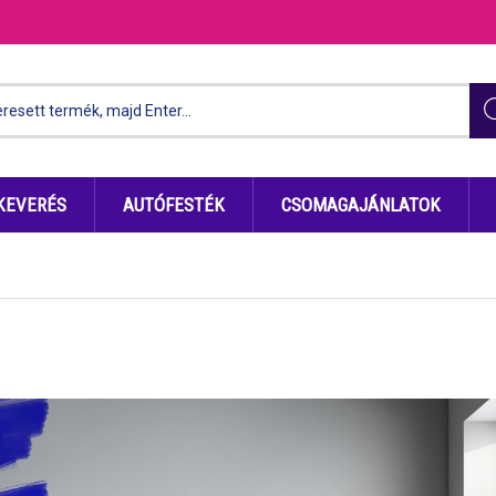
KEVERÉS
AUTÓFESTÉK
CSOMAGAJÁNLATOK