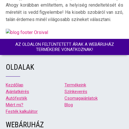
Ahogy korábban említettem, a helyiség rendeltetését és
méretét is vedd figyelembe! Ha kisebb szobáról van szó,
talán érdemes minél világosabb színeket választani.
AZ OLDALON FELTÜNTETETT ÁRAK A WEBÁRUHÁZ
TERMÉKEIRE VONATKOZNAK!
OLDALAK
Kezdőlap
Termékeink
Ajánlatkérés
Színkeverés
Autófesték
Csomagajánlatok
Miért mi?
Blog
Festék kalkulátor
WEBÁRUHÁZ